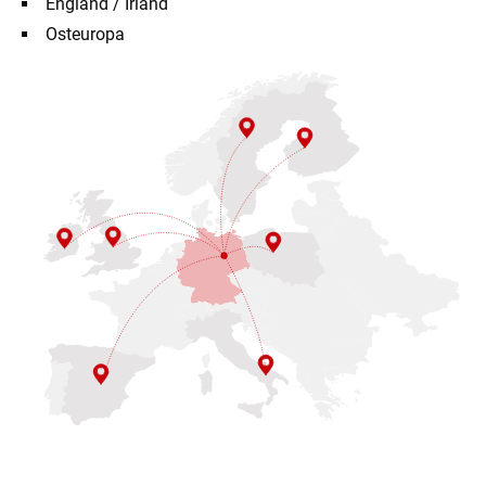
England / Irland
Osteuropa