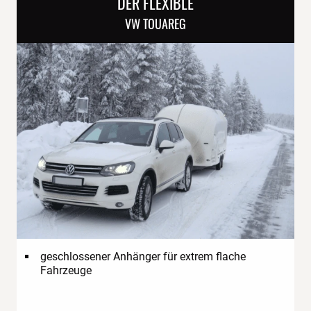
DER FLEXIBLE
VW TOUAREG
geschlossener Anhänger für extrem flache
Fahrzeuge