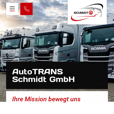
AutoTRANS
Schmidt GmbH
Ihre Mission bewegt uns